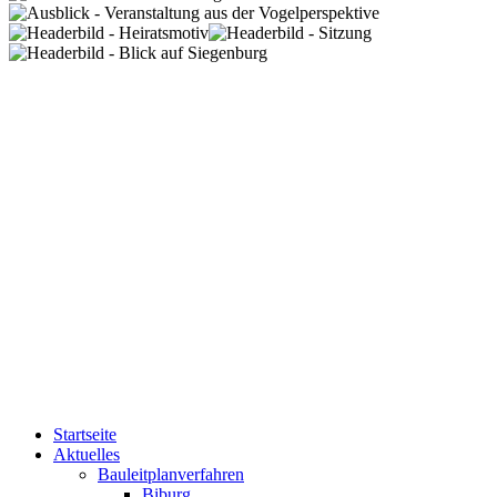
Startseite
Aktuelles
Bauleitplanverfahren
Biburg