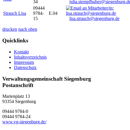
34
julia.stempfhuber@siegenburg.d
09444
Strauch Lisa
9784-
E.04
15
lisa.strauch@siegenburg.de
drucken
nach oben
Quicklinks
Kontakt
Inhaltsverzeichnis
Impressum
Datenschutz
Verwaltungsgemeinschaft Siegenburg
Postanschrift
Marienplatz 13
93354
Siegenburg
09444 9784-0
09444 9784-24
www.vg-siegenburg.de/