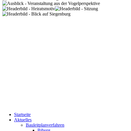
Startseite
Aktuelles
Bauleitplanverfahren
Biburg