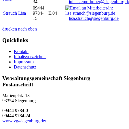
34
julia.stempfhuber@siegenburg.d
09444
Strauch Lisa
9784-
E.04
15
lisa.strauch@siegenburg.de
drucken
nach oben
Quicklinks
Kontakt
Inhaltsverzeichnis
Impressum
Datenschutz
Verwaltungsgemeinschaft Siegenburg
Postanschrift
Marienplatz 13
93354
Siegenburg
09444 9784-0
09444 9784-24
www.vg-siegenburg.de/