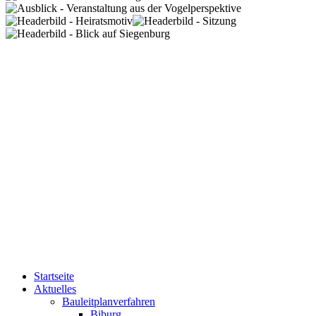
Startseite
Aktuelles
Bauleitplanverfahren
Biburg