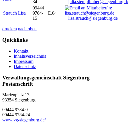
34
julia.stempfhuber@siegenburg.d
09444
Strauch Lisa
9784-
E.04
15
lisa.strauch@siegenburg.de
drucken
nach oben
Quicklinks
Kontakt
Inhaltsverzeichnis
Impressum
Datenschutz
Verwaltungsgemeinschaft Siegenburg
Postanschrift
Marienplatz 13
93354
Siegenburg
09444 9784-0
09444 9784-24
www.vg-siegenburg.de/