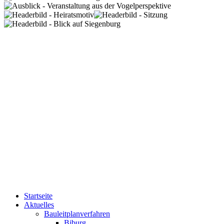
Startseite
Aktuelles
Bauleitplanverfahren
Biburg