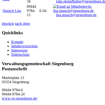
34
julia.stempfhuber@siegenburg.d
09444
Strauch Lisa
9784-
E.04
15
lisa.strauch@siegenburg.de
drucken
nach oben
Quicklinks
Kontakt
Inhaltsverzeichnis
Impressum
Datenschutz
Verwaltungsgemeinschaft Siegenburg
Postanschrift
Marienplatz 13
93354
Siegenburg
09444 9784-0
09444 9784-24
www.vg-siegenburg.de/