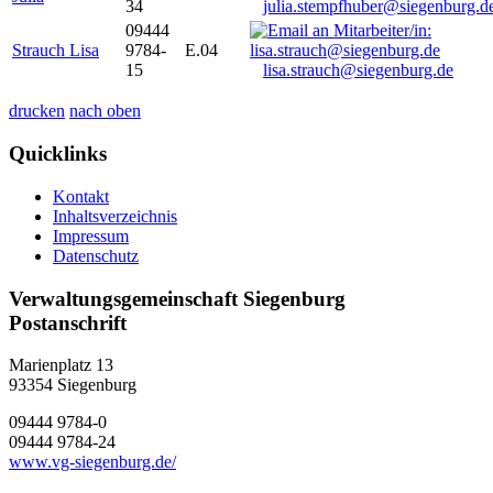
34
julia.stempfhuber@siegenburg.d
09444
Strauch Lisa
9784-
E.04
15
lisa.strauch@siegenburg.de
drucken
nach oben
Quicklinks
Kontakt
Inhaltsverzeichnis
Impressum
Datenschutz
Verwaltungsgemeinschaft Siegenburg
Postanschrift
Marienplatz 13
93354
Siegenburg
09444 9784-0
09444 9784-24
www.vg-siegenburg.de/