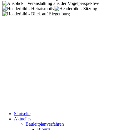
Startseite
Aktuelles
Bauleitplanverfahren
Biburg