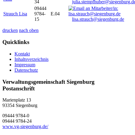
34
julia.stempfhuber@siegenburg.d
09444
Strauch Lisa
9784-
E.04
15
lisa.strauch@siegenburg.de
drucken
nach oben
Quicklinks
Kontakt
Inhaltsverzeichnis
Impressum
Datenschutz
Verwaltungsgemeinschaft Siegenburg
Postanschrift
Marienplatz 13
93354
Siegenburg
09444 9784-0
09444 9784-24
www.vg-siegenburg.de/