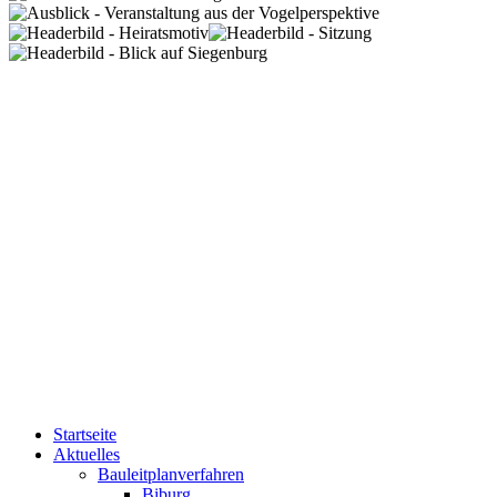
Startseite
Aktuelles
Bauleitplanverfahren
Biburg