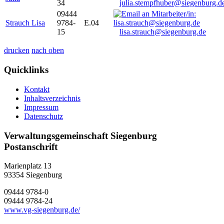
34
julia.stempfhuber@siegenburg.d
09444
Strauch Lisa
9784-
E.04
15
lisa.strauch@siegenburg.de
drucken
nach oben
Quicklinks
Kontakt
Inhaltsverzeichnis
Impressum
Datenschutz
Verwaltungsgemeinschaft Siegenburg
Postanschrift
Marienplatz 13
93354
Siegenburg
09444 9784-0
09444 9784-24
www.vg-siegenburg.de/