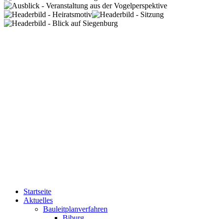
Startseite
Aktuelles
Bauleitplanverfahren
Biburg