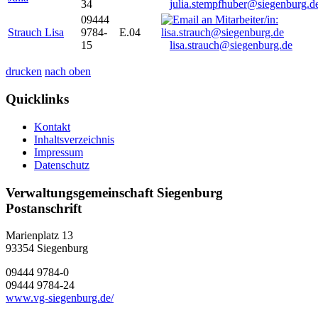
34
julia.stempfhuber@siegenburg.d
09444
Strauch Lisa
9784-
E.04
15
lisa.strauch@siegenburg.de
drucken
nach oben
Quicklinks
Kontakt
Inhaltsverzeichnis
Impressum
Datenschutz
Verwaltungsgemeinschaft Siegenburg
Postanschrift
Marienplatz 13
93354
Siegenburg
09444 9784-0
09444 9784-24
www.vg-siegenburg.de/