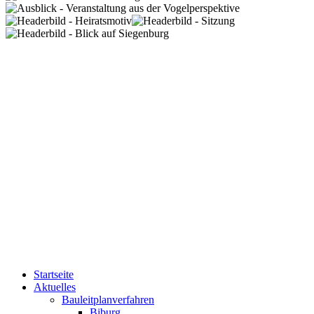
Startseite
Aktuelles
Bauleitplanverfahren
Biburg