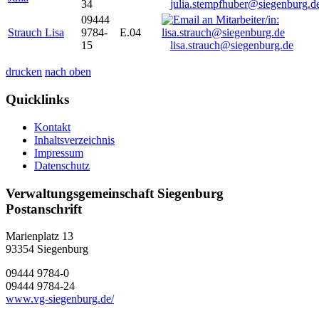
34
julia.stempfhuber@siegenburg.d
09444
Strauch Lisa
9784-
E.04
15
lisa.strauch@siegenburg.de
drucken
nach oben
Quicklinks
Kontakt
Inhaltsverzeichnis
Impressum
Datenschutz
Verwaltungsgemeinschaft Siegenburg
Postanschrift
Marienplatz 13
93354
Siegenburg
09444 9784-0
09444 9784-24
www.vg-siegenburg.de/