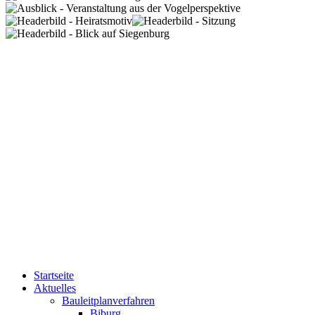
Startseite
Aktuelles
Bauleitplanverfahren
Biburg