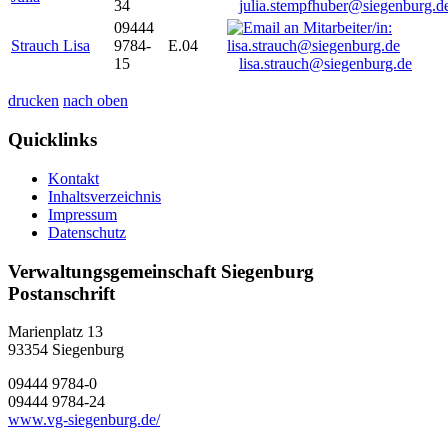
34
julia.stempfhuber@siegenburg.d
09444
Strauch Lisa
9784-
E.04
15
lisa.strauch@siegenburg.de
drucken
nach oben
Quicklinks
Kontakt
Inhaltsverzeichnis
Impressum
Datenschutz
Verwaltungsgemeinschaft Siegenburg
Postanschrift
Marienplatz 13
93354
Siegenburg
09444 9784-0
09444 9784-24
www.vg-siegenburg.de/