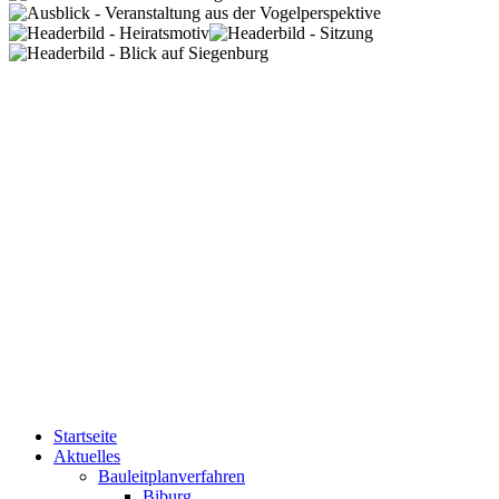
Startseite
Aktuelles
Bauleitplanverfahren
Biburg