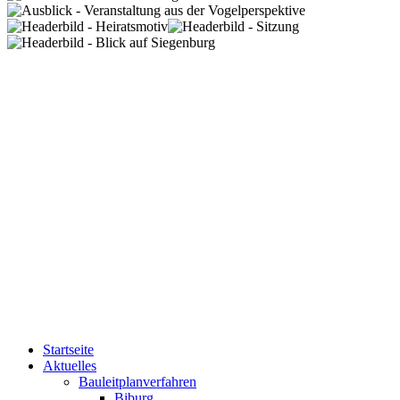
Startseite
Aktuelles
Bauleitplanverfahren
Biburg