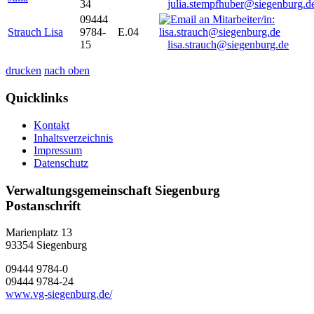
34
julia.stempfhuber@siegenburg.d
09444
Strauch Lisa
9784-
E.04
15
lisa.strauch@siegenburg.de
drucken
nach oben
Quicklinks
Kontakt
Inhaltsverzeichnis
Impressum
Datenschutz
Verwaltungsgemeinschaft Siegenburg
Postanschrift
Marienplatz 13
93354
Siegenburg
09444 9784-0
09444 9784-24
www.vg-siegenburg.de/