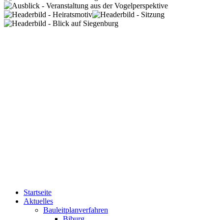
Startseite
Aktuelles
Bauleitplanverfahren
Biburg