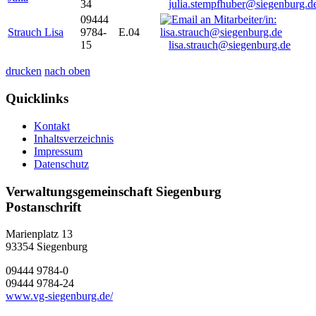
34
julia.stempfhuber@siegenburg.d
09444
Strauch Lisa
9784-
E.04
15
lisa.strauch@siegenburg.de
drucken
nach oben
Quicklinks
Kontakt
Inhaltsverzeichnis
Impressum
Datenschutz
Verwaltungsgemeinschaft Siegenburg
Postanschrift
Marienplatz 13
93354
Siegenburg
09444 9784-0
09444 9784-24
www.vg-siegenburg.de/