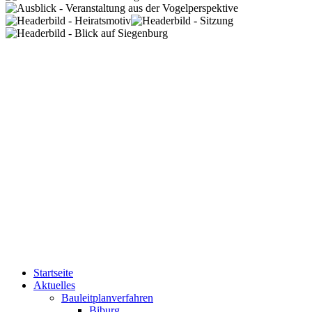
Startseite
Aktuelles
Bauleitplanverfahren
Biburg