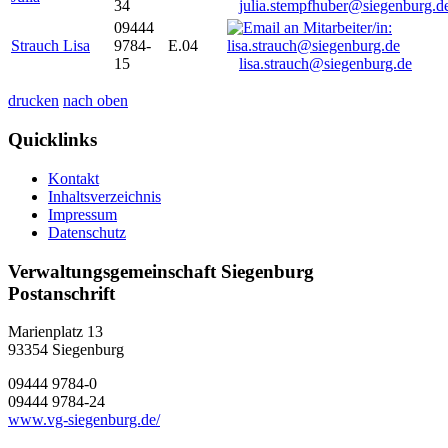
34
julia.stempfhuber@siegenburg.d
09444
Strauch Lisa
9784-
E.04
15
lisa.strauch@siegenburg.de
drucken
nach oben
Quicklinks
Kontakt
Inhaltsverzeichnis
Impressum
Datenschutz
Verwaltungsgemeinschaft Siegenburg
Postanschrift
Marienplatz 13
93354
Siegenburg
09444 9784-0
09444 9784-24
www.vg-siegenburg.de/