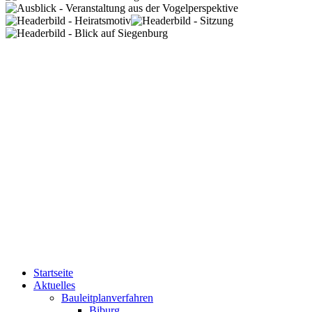
Startseite
Aktuelles
Bauleitplanverfahren
Biburg