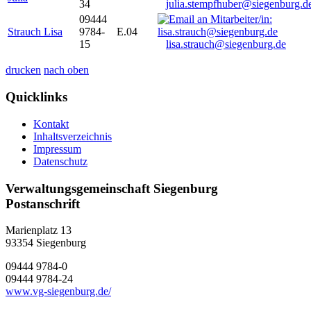
34
julia.stempfhuber@siegenburg.d
09444
Strauch Lisa
9784-
E.04
15
lisa.strauch@siegenburg.de
drucken
nach oben
Quicklinks
Kontakt
Inhaltsverzeichnis
Impressum
Datenschutz
Verwaltungsgemeinschaft Siegenburg
Postanschrift
Marienplatz 13
93354
Siegenburg
09444 9784-0
09444 9784-24
www.vg-siegenburg.de/