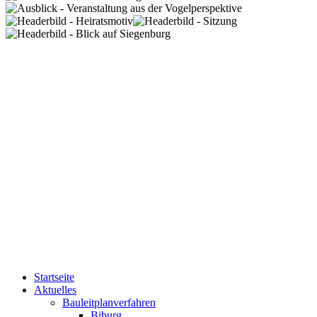
Startseite
Aktuelles
Bauleitplanverfahren
Biburg