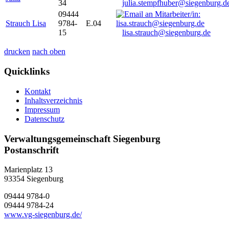
34
julia.stempfhuber@siegenburg.d
09444
Strauch Lisa
9784-
E.04
15
lisa.strauch@siegenburg.de
drucken
nach oben
Quicklinks
Kontakt
Inhaltsverzeichnis
Impressum
Datenschutz
Verwaltungsgemeinschaft Siegenburg
Postanschrift
Marienplatz 13
93354
Siegenburg
09444 9784-0
09444 9784-24
www.vg-siegenburg.de/