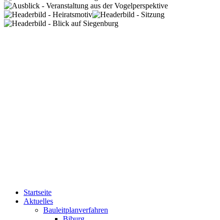
Startseite
Aktuelles
Bauleitplanverfahren
Biburg