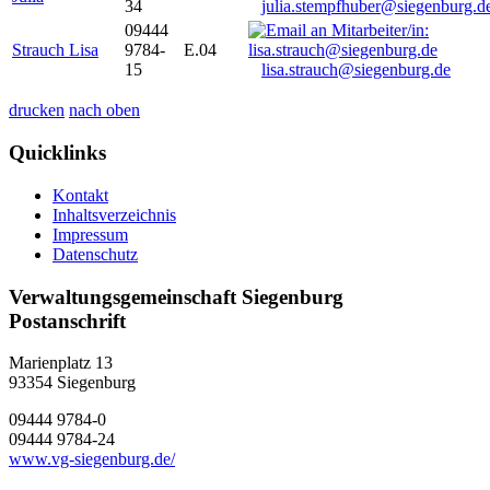
34
julia.stempfhuber@siegenburg.d
09444
Strauch Lisa
9784-
E.04
15
lisa.strauch@siegenburg.de
drucken
nach oben
Quicklinks
Kontakt
Inhaltsverzeichnis
Impressum
Datenschutz
Verwaltungsgemeinschaft Siegenburg
Postanschrift
Marienplatz 13
93354
Siegenburg
09444 9784-0
09444 9784-24
www.vg-siegenburg.de/