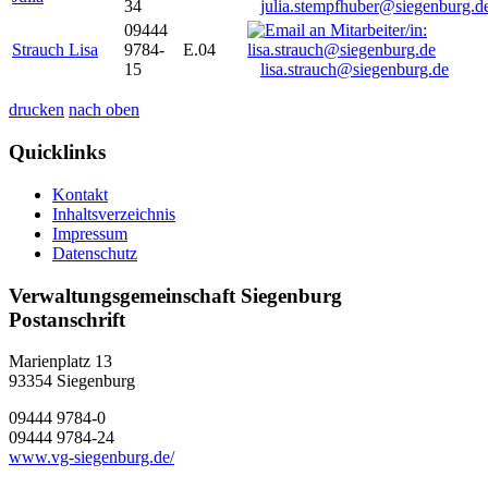
34
julia.stempfhuber@siegenburg.d
09444
Strauch Lisa
9784-
E.04
15
lisa.strauch@siegenburg.de
drucken
nach oben
Quicklinks
Kontakt
Inhaltsverzeichnis
Impressum
Datenschutz
Verwaltungsgemeinschaft Siegenburg
Postanschrift
Marienplatz 13
93354
Siegenburg
09444 9784-0
09444 9784-24
www.vg-siegenburg.de/