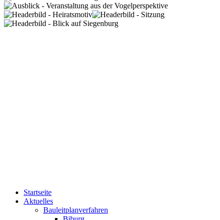
Startseite
Aktuelles
Bauleitplanverfahren
Biburg