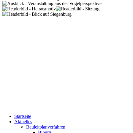
Startseite
Aktuelles
Bauleitplanverfahren
Biburg