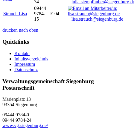
34
julia.stempfhuber@siegenburg.d
09444
Strauch Lisa
9784-
E.04
15
lisa.strauch@siegenburg.de
drucken
nach oben
Quicklinks
Kontakt
Inhaltsverzeichnis
Impressum
Datenschutz
Verwaltungsgemeinschaft Siegenburg
Postanschrift
Marienplatz 13
93354
Siegenburg
09444 9784-0
09444 9784-24
www.vg-siegenburg.de/