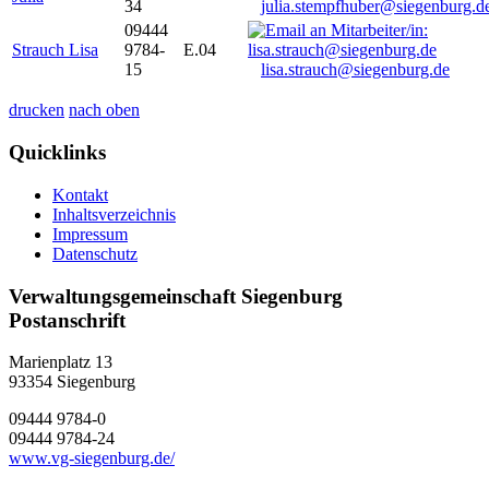
34
julia.stempfhuber@siegenburg.d
09444
Strauch Lisa
9784-
E.04
15
lisa.strauch@siegenburg.de
drucken
nach oben
Quicklinks
Kontakt
Inhaltsverzeichnis
Impressum
Datenschutz
Verwaltungsgemeinschaft Siegenburg
Postanschrift
Marienplatz 13
93354
Siegenburg
09444 9784-0
09444 9784-24
www.vg-siegenburg.de/