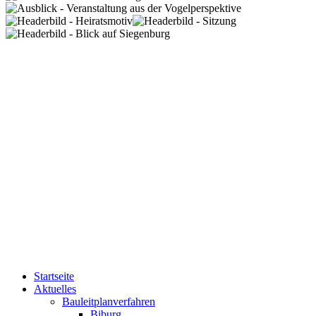
Startseite
Aktuelles
Bauleitplanverfahren
Biburg