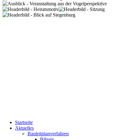
Startseite
Aktuelles
Bauleitplanverfahren
Biburg