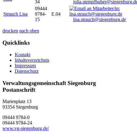
34
julia.stempfhuber@siegenburg.d
09444
Strauch Lisa
9784-
E.04
15
lisa.strauch@siegenburg.de
drucken
nach oben
Quicklinks
Kontakt
Inhaltsverzeichnis
Impressum
Datenschutz
Verwaltungsgemeinschaft Siegenburg
Postanschrift
Marienplatz 13
93354
Siegenburg
09444 9784-0
09444 9784-24
www.vg-siegenburg.de/