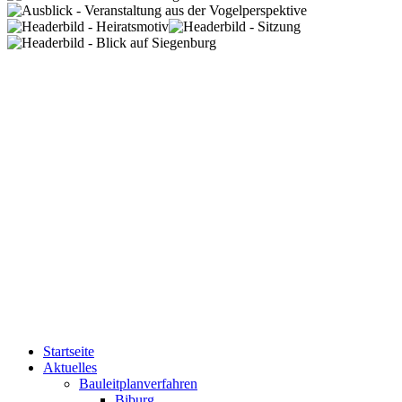
Startseite
Aktuelles
Bauleitplanverfahren
Biburg