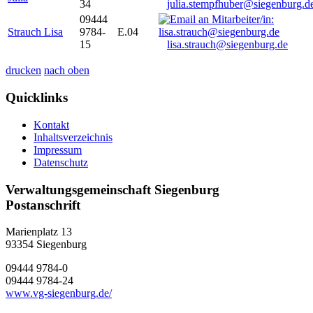
34
julia.stempfhuber@siegenburg.d
09444
Strauch Lisa
9784-
E.04
15
lisa.strauch@siegenburg.de
drucken
nach oben
Quicklinks
Kontakt
Inhaltsverzeichnis
Impressum
Datenschutz
Verwaltungsgemeinschaft Siegenburg
Postanschrift
Marienplatz 13
93354
Siegenburg
09444 9784-0
09444 9784-24
www.vg-siegenburg.de/