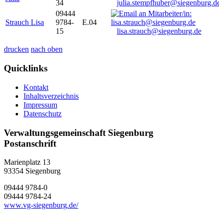
34
julia.stempfhuber@siegenburg.d
09444
Strauch Lisa
9784-
E.04
15
lisa.strauch@siegenburg.de
drucken
nach oben
Quicklinks
Kontakt
Inhaltsverzeichnis
Impressum
Datenschutz
Verwaltungsgemeinschaft Siegenburg
Postanschrift
Marienplatz 13
93354
Siegenburg
09444 9784-0
09444 9784-24
www.vg-siegenburg.de/