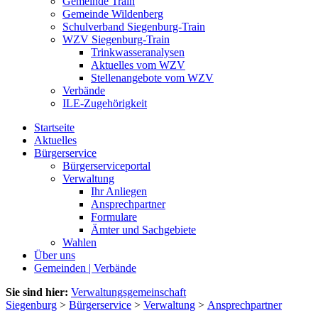
Gemeinde Train
Gemeinde Wildenberg
Schulverband Siegenburg-Train
WZV Siegenburg-Train
Trinkwasseranalysen
Aktuelles vom WZV
Stellenangebote vom WZV
Verbände
ILE-Zugehörigkeit
Startseite
Aktuelles
Bürgerservice
Bürgerserviceportal
Verwaltung
Ihr Anliegen
Ansprechpartner
Formulare
Ämter und Sachgebiete
Wahlen
Über uns
Gemeinden | Verbände
Sie sind hier:
Verwaltungsgemeinschaft
Siegenburg
>
Bürgerservice
>
Verwaltung
>
Ansprechpartner