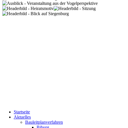
Startseite
Aktuelles
Bauleitplanverfahren
Biburg