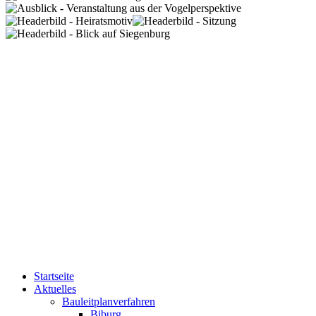
Startseite
Aktuelles
Bauleitplanverfahren
Biburg