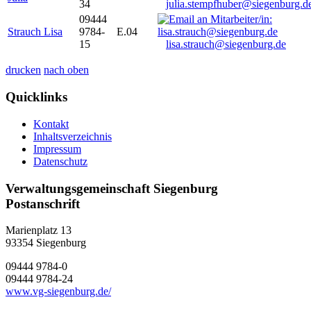
34
julia.stempfhuber@siegenburg.d
09444
Strauch Lisa
9784-
E.04
15
lisa.strauch@siegenburg.de
drucken
nach oben
Quicklinks
Kontakt
Inhaltsverzeichnis
Impressum
Datenschutz
Verwaltungsgemeinschaft Siegenburg
Postanschrift
Marienplatz 13
93354
Siegenburg
09444 9784-0
09444 9784-24
www.vg-siegenburg.de/