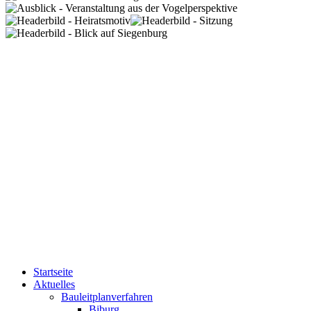
Startseite
Aktuelles
Bauleitplanverfahren
Biburg