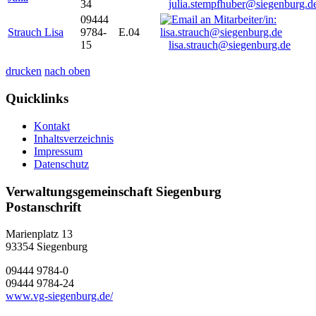
34
julia.stempfhuber@siegenburg.d
09444
Strauch Lisa
9784-
E.04
15
lisa.strauch@siegenburg.de
drucken
nach oben
Quicklinks
Kontakt
Inhaltsverzeichnis
Impressum
Datenschutz
Verwaltungsgemeinschaft Siegenburg
Postanschrift
Marienplatz 13
93354
Siegenburg
09444 9784-0
09444 9784-24
www.vg-siegenburg.de/