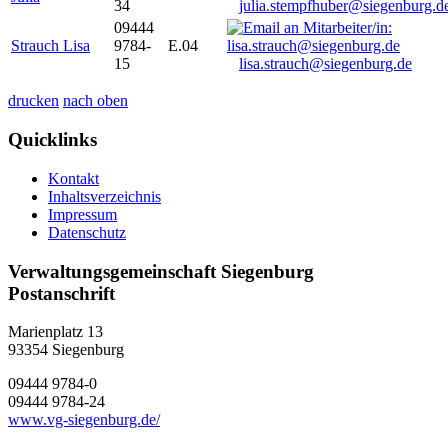
34
julia.stempfhuber@siegenburg.d
09444
Strauch Lisa
9784-
E.04
15
lisa.strauch@siegenburg.de
drucken
nach oben
Quicklinks
Kontakt
Inhaltsverzeichnis
Impressum
Datenschutz
Verwaltungsgemeinschaft Siegenburg
Postanschrift
Marienplatz 13
93354
Siegenburg
09444 9784-0
09444 9784-24
www.vg-siegenburg.de/