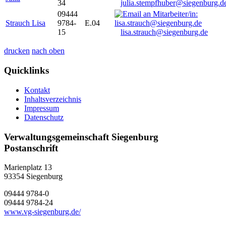
34
julia.stempfhuber@siegenburg.d
09444
Strauch Lisa
9784-
E.04
15
lisa.strauch@siegenburg.de
drucken
nach oben
Quicklinks
Kontakt
Inhaltsverzeichnis
Impressum
Datenschutz
Verwaltungsgemeinschaft Siegenburg
Postanschrift
Marienplatz 13
93354
Siegenburg
09444 9784-0
09444 9784-24
www.vg-siegenburg.de/