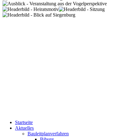
Startseite
Aktuelles
Bauleitplanverfahren
Biburg