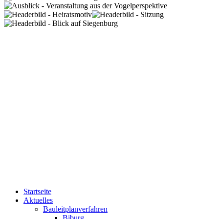
Startseite
Aktuelles
Bauleitplanverfahren
Biburg