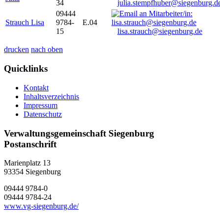
34
julia.stempfhuber@siegenburg.d
09444
Strauch Lisa
9784-
E.04
15
lisa.strauch@siegenburg.de
drucken
nach oben
Quicklinks
Kontakt
Inhaltsverzeichnis
Impressum
Datenschutz
Verwaltungsgemeinschaft Siegenburg
Postanschrift
Marienplatz 13
93354
Siegenburg
09444 9784-0
09444 9784-24
www.vg-siegenburg.de/