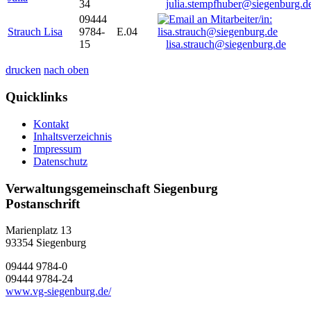
34
julia.stempfhuber@siegenburg.d
09444
Strauch Lisa
9784-
E.04
15
lisa.strauch@siegenburg.de
drucken
nach oben
Quicklinks
Kontakt
Inhaltsverzeichnis
Impressum
Datenschutz
Verwaltungsgemeinschaft Siegenburg
Postanschrift
Marienplatz 13
93354
Siegenburg
09444 9784-0
09444 9784-24
www.vg-siegenburg.de/