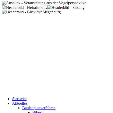
Startseite
Aktuelles
Bauleitplanverfahren
Biburg