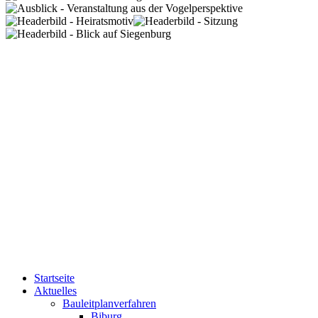
Startseite
Aktuelles
Bauleitplanverfahren
Biburg