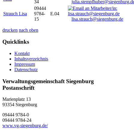
34
julia.stempfhuber@siegenburg.d
09444
Strauch Lisa
9784-
E.04
15
lisa.strauch@siegenburg.de
drucken
nach oben
Quicklinks
Kontakt
Inhaltsverzeichnis
Impressum
Datenschutz
Verwaltungsgemeinschaft Siegenburg
Postanschrift
Marienplatz 13
93354
Siegenburg
09444 9784-0
09444 9784-24
www.vg-siegenburg.de/