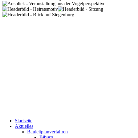
Startseite
Aktuelles
Bauleitplanverfahren
Biburg