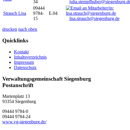
34
julia.stempfhuber@siegenburg.d
09444
Strauch Lisa
9784-
E.04
15
lisa.strauch@siegenburg.de
drucken
nach oben
Quicklinks
Kontakt
Inhaltsverzeichnis
Impressum
Datenschutz
Verwaltungsgemeinschaft Siegenburg
Postanschrift
Marienplatz 13
93354
Siegenburg
09444 9784-0
09444 9784-24
www.vg-siegenburg.de/