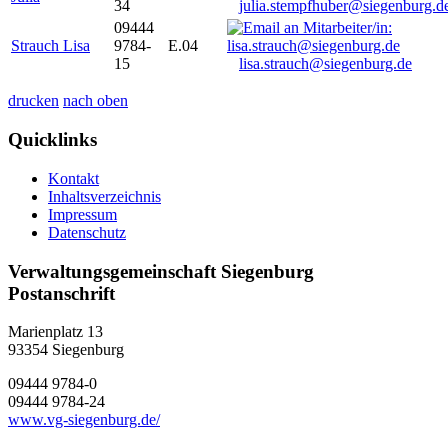
34
julia.stempfhuber@siegenburg.d
09444
Strauch Lisa
9784-
E.04
15
lisa.strauch@siegenburg.de
drucken
nach oben
Quicklinks
Kontakt
Inhaltsverzeichnis
Impressum
Datenschutz
Verwaltungsgemeinschaft Siegenburg
Postanschrift
Marienplatz 13
93354
Siegenburg
09444 9784-0
09444 9784-24
www.vg-siegenburg.de/