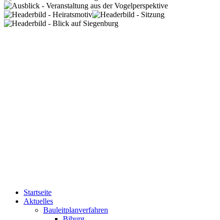
Startseite
Aktuelles
Bauleitplanverfahren
Biburg