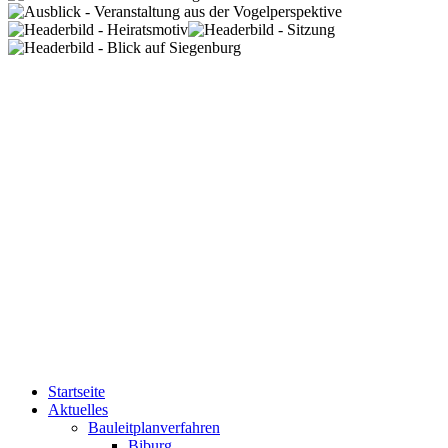
Startseite
Aktuelles
Bauleitplanverfahren
Biburg