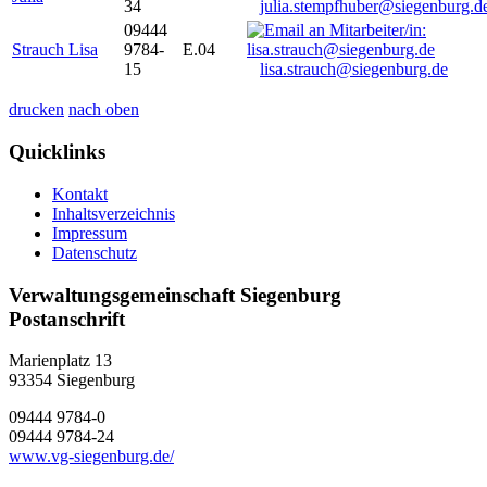
34
julia.stempfhuber@siegenburg.d
09444
Strauch Lisa
9784-
E.04
15
lisa.strauch@siegenburg.de
drucken
nach oben
Quicklinks
Kontakt
Inhaltsverzeichnis
Impressum
Datenschutz
Verwaltungsgemeinschaft Siegenburg
Postanschrift
Marienplatz 13
93354
Siegenburg
09444 9784-0
09444 9784-24
www.vg-siegenburg.de/