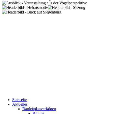
Startseite
Aktuelles
Bauleitplanverfahren
Biburg