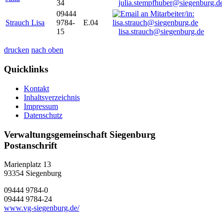
34
julia.stempfhuber@siegenburg.d
09444
Strauch Lisa
9784-
E.04
15
lisa.strauch@siegenburg.de
drucken
nach oben
Quicklinks
Kontakt
Inhaltsverzeichnis
Impressum
Datenschutz
Verwaltungsgemeinschaft Siegenburg
Postanschrift
Marienplatz 13
93354
Siegenburg
09444 9784-0
09444 9784-24
www.vg-siegenburg.de/