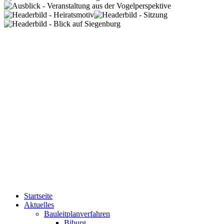
Startseite
Aktuelles
Bauleitplanverfahren
Biburg