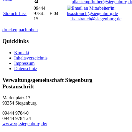
34
julia.stempfhuber@siegenburg.d
09444
Strauch Lisa
9784-
E.04
15
lisa.strauch@siegenburg.de
drucken
nach oben
Quicklinks
Kontakt
Inhaltsverzeichnis
Impressum
Datenschutz
Verwaltungsgemeinschaft Siegenburg
Postanschrift
Marienplatz 13
93354
Siegenburg
09444 9784-0
09444 9784-24
www.vg-siegenburg.de/