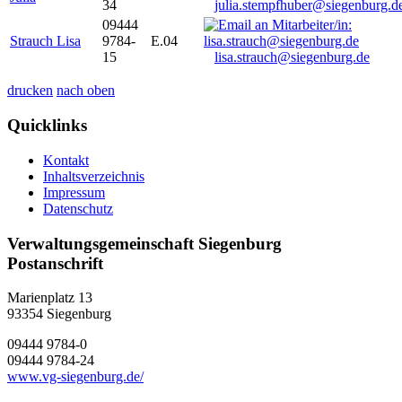
34
julia.stempfhuber@siegenburg.d
09444
Strauch Lisa
9784-
E.04
15
lisa.strauch@siegenburg.de
drucken
nach oben
Quicklinks
Kontakt
Inhaltsverzeichnis
Impressum
Datenschutz
Verwaltungsgemeinschaft Siegenburg
Postanschrift
Marienplatz 13
93354
Siegenburg
09444 9784-0
09444 9784-24
www.vg-siegenburg.de/