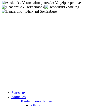
Startseite
Aktuelles
Bauleitplanverfahren
Biburg