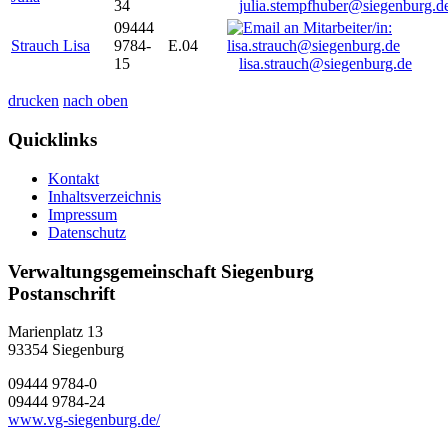
34
julia.stempfhuber@siegenburg.d
09444
Strauch Lisa
9784-
E.04
15
lisa.strauch@siegenburg.de
drucken
nach oben
Quicklinks
Kontakt
Inhaltsverzeichnis
Impressum
Datenschutz
Verwaltungsgemeinschaft Siegenburg
Postanschrift
Marienplatz 13
93354
Siegenburg
09444 9784-0
09444 9784-24
www.vg-siegenburg.de/