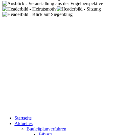
Startseite
Aktuelles
Bauleitplanverfahren
Biburg