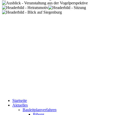
Startseite
Aktuelles
Bauleitplanverfahren
Biburg