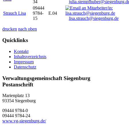
34
julia.stempfhuber@siegenburg.d
09444
Strauch Lisa
9784-
E.04
15
lisa.strauch@siegenburg.de
drucken
nach oben
Quicklinks
Kontakt
Inhaltsverzeichnis
Impressum
Datenschutz
Verwaltungsgemeinschaft Siegenburg
Postanschrift
Marienplatz 13
93354
Siegenburg
09444 9784-0
09444 9784-24
www.vg-siegenburg.de/