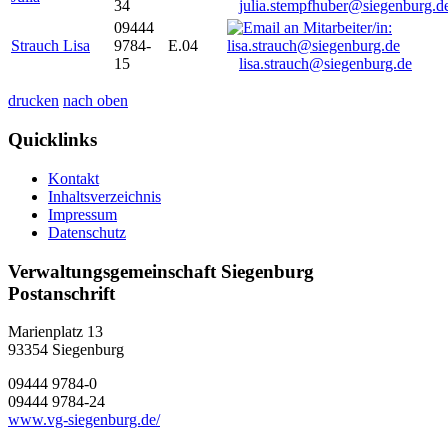
34
julia.stempfhuber@siegenburg.d
09444
Strauch Lisa
9784-
E.04
15
lisa.strauch@siegenburg.de
drucken
nach oben
Quicklinks
Kontakt
Inhaltsverzeichnis
Impressum
Datenschutz
Verwaltungsgemeinschaft Siegenburg
Postanschrift
Marienplatz 13
93354
Siegenburg
09444 9784-0
09444 9784-24
www.vg-siegenburg.de/