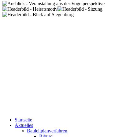
Startseite
Aktuelles
Bauleitplanverfahren
Biburg