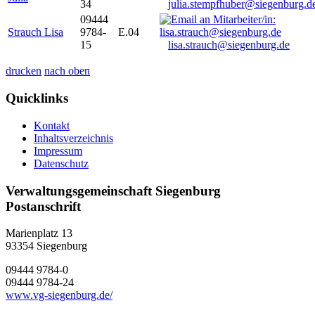
34
julia.stempfhuber@siegenburg.d
09444
Strauch Lisa
9784-
E.04
15
lisa.strauch@siegenburg.de
drucken
nach oben
Quicklinks
Kontakt
Inhaltsverzeichnis
Impressum
Datenschutz
Verwaltungsgemeinschaft Siegenburg
Postanschrift
Marienplatz 13
93354
Siegenburg
09444 9784-0
09444 9784-24
www.vg-siegenburg.de/