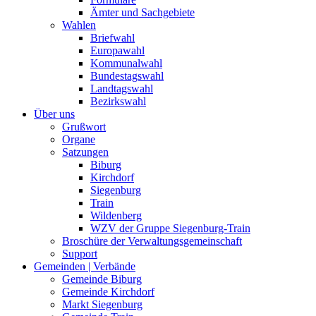
Ämter und Sachgebiete
Wahlen
Briefwahl
Europawahl
Kommunalwahl
Bundestagswahl
Landtagswahl
Bezirkswahl
Über uns
Grußwort
Organe
Satzungen
Biburg
Kirchdorf
Siegenburg
Train
Wildenberg
WZV der Gruppe Siegenburg-Train
Broschüre der Verwaltungsgemeinschaft
Support
Gemeinden | Verbände
Gemeinde Biburg
Gemeinde Kirchdorf
Markt Siegenburg