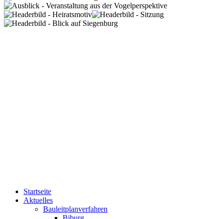
Startseite
Aktuelles
Bauleitplanverfahren
Biburg