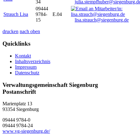
34
julia.stempfhuber@siegenburg.d
09444
Strauch Lisa
9784-
E.04
15
lisa.strauch@siegenburg.de
drucken
nach oben
Quicklinks
Kontakt
Inhaltsverzeichnis
Impressum
Datenschutz
Verwaltungsgemeinschaft Siegenburg
Postanschrift
Marienplatz 13
93354
Siegenburg
09444 9784-0
09444 9784-24
www.vg-siegenburg.de/