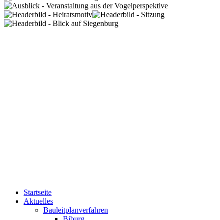
Startseite
Aktuelles
Bauleitplanverfahren
Biburg