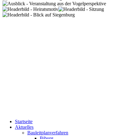
Startseite
Aktuelles
Bauleitplanverfahren
Biburg