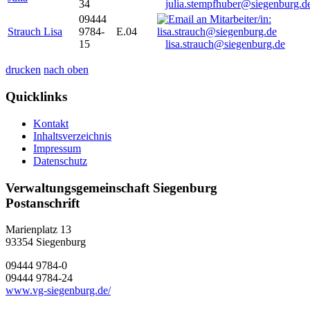
34
julia.stempfhuber@siegenburg.d
09444
Strauch Lisa
9784-
E.04
15
lisa.strauch@siegenburg.de
drucken
nach oben
Quicklinks
Kontakt
Inhaltsverzeichnis
Impressum
Datenschutz
Verwaltungsgemeinschaft Siegenburg
Postanschrift
Marienplatz 13
93354
Siegenburg
09444 9784-0
09444 9784-24
www.vg-siegenburg.de/