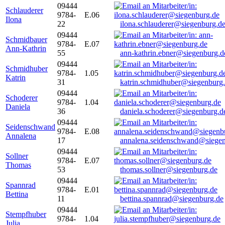
09444
Schlauderer
9784-
E.06
Ilona
22
ilona.schlauderer@siegenburg.d
09444
Schmidbauer
9784-
E.07
Ann-Kathrin
55
ann-kathrin.ebner@siegenburg.d
09444
Schmidhuber
9784-
1.05
Katrin
31
katrin.schmidhuber@siegenburg
09444
Schoderer
9784-
1.04
Daniela
36
daniela.schoderer@siegenburg.d
09444
Seidenschwand
9784-
E.08
Annalena
17
annalena.seidenschwand@siegen
09444
Sollner
9784-
E.07
Thomas
53
thomas.sollner@siegenburg.de
09444
Spannrad
9784-
E.01
Bettina
11
bettina.spannrad@siegenburg.de
09444
Stempfhuber
9784-
1.04
Julia