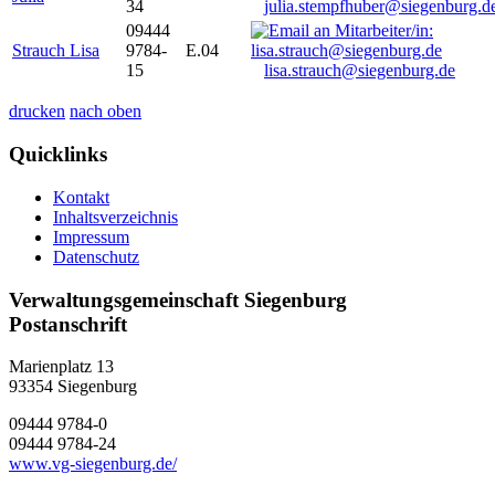
34
julia.stempfhuber@siegenburg.d
09444
Strauch Lisa
9784-
E.04
15
lisa.strauch@siegenburg.de
drucken
nach oben
Quicklinks
Kontakt
Inhaltsverzeichnis
Impressum
Datenschutz
Verwaltungsgemeinschaft Siegenburg
Postanschrift
Marienplatz 13
93354
Siegenburg
09444 9784-0
09444 9784-24
www.vg-siegenburg.de/