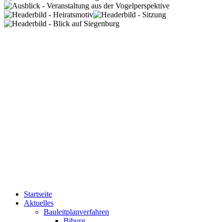
Startseite
Aktuelles
Bauleitplanverfahren
Biburg