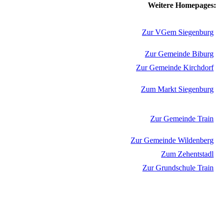
Weitere Homepages:
Zur VGem Siegenburg
Zur Gemeinde Biburg
Zur Gemeinde Kirchdorf
Zum Markt Siegenburg
Zur Gemeinde Train
Zur Gemeinde Wildenberg
Zum Zehentstadl
Zur Grundschule Train