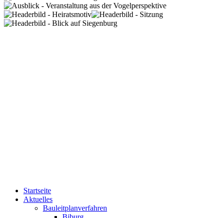
Startseite
Aktuelles
Bauleitplanverfahren
Biburg