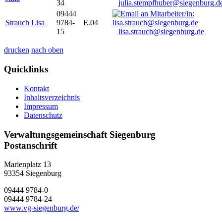
34
julia.stempfhuber@siegenburg.d
09444
Strauch Lisa
9784-
E.04
15
lisa.strauch@siegenburg.de
drucken
nach oben
Quicklinks
Kontakt
Inhaltsverzeichnis
Impressum
Datenschutz
Verwaltungsgemeinschaft Siegenburg
Postanschrift
Marienplatz 13
93354
Siegenburg
09444 9784-0
09444 9784-24
www.vg-siegenburg.de/