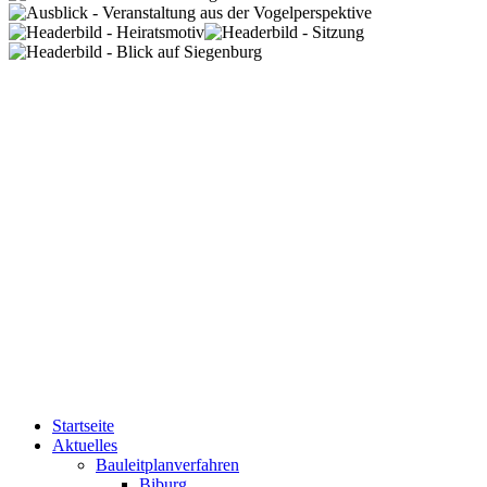
Startseite
Aktuelles
Bauleitplanverfahren
Biburg