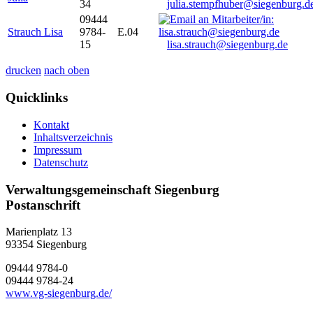
34
julia.stempfhuber@siegenburg.d
09444
Strauch Lisa
9784-
E.04
15
lisa.strauch@siegenburg.de
drucken
nach oben
Quicklinks
Kontakt
Inhaltsverzeichnis
Impressum
Datenschutz
Verwaltungsgemeinschaft Siegenburg
Postanschrift
Marienplatz 13
93354
Siegenburg
09444 9784-0
09444 9784-24
www.vg-siegenburg.de/