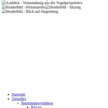
Startseite
Aktuelles
Bauleitplanverfahren
Biburg