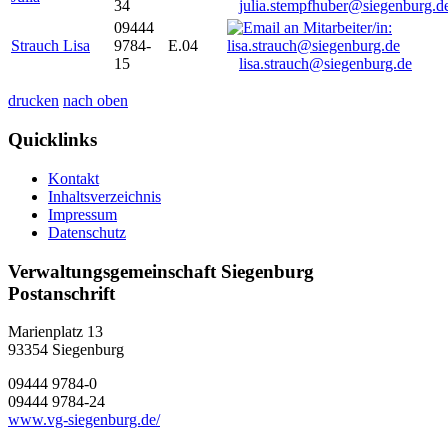
34
julia.stempfhuber@siegenburg.d
09444
Strauch Lisa
9784-
E.04
15
lisa.strauch@siegenburg.de
drucken
nach oben
Quicklinks
Kontakt
Inhaltsverzeichnis
Impressum
Datenschutz
Verwaltungsgemeinschaft Siegenburg
Postanschrift
Marienplatz 13
93354
Siegenburg
09444 9784-0
09444 9784-24
www.vg-siegenburg.de/