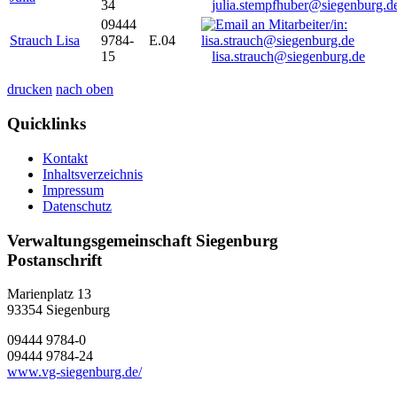
34
julia.stempfhuber@siegenburg.d
09444
Strauch Lisa
9784-
E.04
15
lisa.strauch@siegenburg.de
drucken
nach oben
Quicklinks
Kontakt
Inhaltsverzeichnis
Impressum
Datenschutz
Verwaltungsgemeinschaft Siegenburg
Postanschrift
Marienplatz 13
93354
Siegenburg
09444 9784-0
09444 9784-24
www.vg-siegenburg.de/