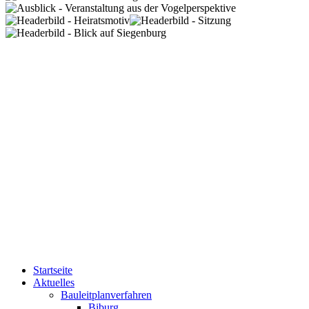
Startseite
Aktuelles
Bauleitplanverfahren
Biburg