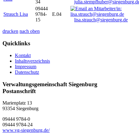
34
julia.stempfhuber@siegenburg.d
09444
Strauch Lisa
9784-
E.04
15
lisa.strauch@siegenburg.de
drucken
nach oben
Quicklinks
Kontakt
Inhaltsverzeichnis
Impressum
Datenschutz
Verwaltungsgemeinschaft Siegenburg
Postanschrift
Marienplatz 13
93354
Siegenburg
09444 9784-0
09444 9784-24
www.vg-siegenburg.de/