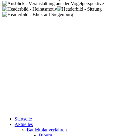
Startseite
Aktuelles
Bauleitplanverfahren
Biburg