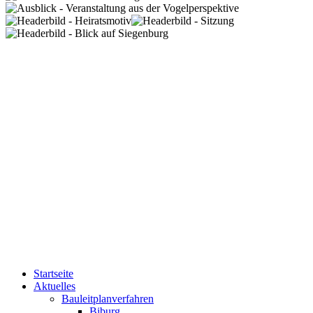
Startseite
Aktuelles
Bauleitplanverfahren
Biburg