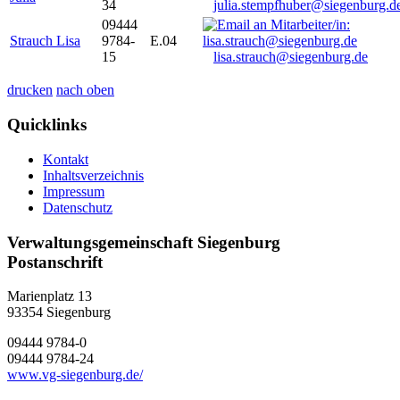
34
julia.stempfhuber@siegenburg.d
09444
Strauch Lisa
9784-
E.04
15
lisa.strauch@siegenburg.de
drucken
nach oben
Quicklinks
Kontakt
Inhaltsverzeichnis
Impressum
Datenschutz
Verwaltungsgemeinschaft Siegenburg
Postanschrift
Marienplatz 13
93354
Siegenburg
09444 9784-0
09444 9784-24
www.vg-siegenburg.de/