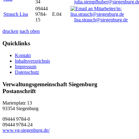
34
julia.stempfhuber@siegenburg.d
09444
Strauch Lisa
9784-
E.04
15
lisa.strauch@siegenburg.de
drucken
nach oben
Quicklinks
Kontakt
Inhaltsverzeichnis
Impressum
Datenschutz
Verwaltungsgemeinschaft Siegenburg
Postanschrift
Marienplatz 13
93354
Siegenburg
09444 9784-0
09444 9784-24
www.vg-siegenburg.de/