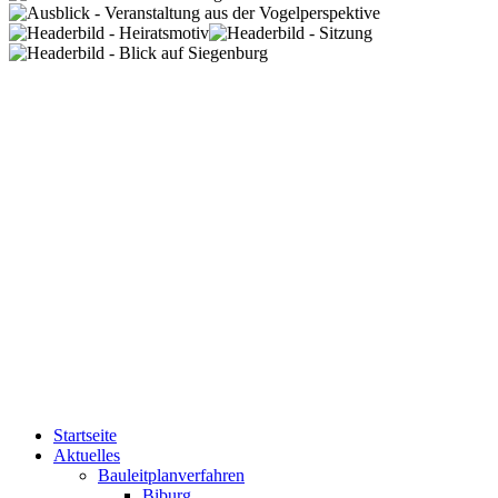
Startseite
Aktuelles
Bauleitplanverfahren
Biburg