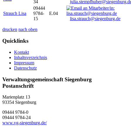
34
julia.stempfhuber@siegenburg.d
09444
Strauch Lisa
9784-
E.04
15
lisa.strauch@siegenburg.de
drucken
nach oben
Quicklinks
Kontakt
Inhaltsverzeichnis
Impressum
Datenschutz
Verwaltungsgemeinschaft Siegenburg
Postanschrift
Marienplatz 13
93354
Siegenburg
09444 9784-0
09444 9784-24
www.vg-siegenburg.de/