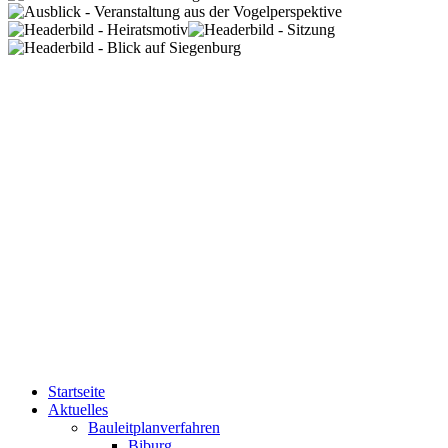
Startseite
Aktuelles
Bauleitplanverfahren
Biburg